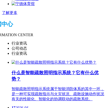
了解更多
闻中心
RMATION CENTER
行业资讯
公司动态
行业资讯
什么是智能疏散​照明指示系统？它有什么优
势？
智能疏散​照明指示系统属于智能消防体系的其中一环，
是一种可实现疏散指示与火灾状况、疏散设施动作状况
有关的性能化、智能化的协调联动的疏散系统。
17
2026-04