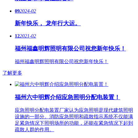
09
2024-02
新年快乐， 龙年行大运。
12
2021-02
福州福鑫明辉照明有限公司祝您新年快乐！
福州福鑫明辉照明有限公司祝您新年快乐！
了解更多
福州六中明辉介绍应急照明分配电装置！
应急照明分配电装置厂家认为应急照明是现代建筑照明
设施的一部分。消防应急照明和疏散指示系统不仅能满
足紧急情况下照明场所的功能，还能在紧急情况下起到
疏散人群的作用。