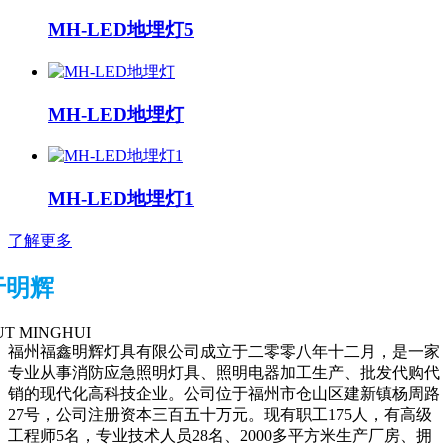
MH-LED地埋灯5
MH-LED地埋灯
MH-LED地埋灯1
了解更多
于明辉
T MINGHUI
福州福鑫明辉灯具有限公司成立于二零零八年十二月，是一家
专业从事消防应急照明灯具、照明电器加工生产、批发代购代
销的现代化高科技企业。公司位于福州市仓山区建新镇杨周路
27号，公司注册资本三百五十万元。现有职工175人，有高级
工程师5名，专业技术人员28名、2000多平方米生产厂房、拥