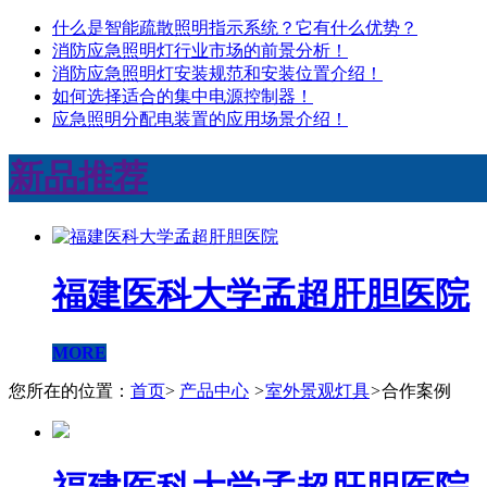
什么是智能疏散​照明指示系统？它有什么优势？
消防应急照明灯行业市场的前景分析！
消防应急照明灯安装规范和安装位置介绍！
如何选择适合的集中电源控制器！
应急照明分配电装置的应用场景介绍！
新品推荐
福建医科大学孟超肝胆医院
MORE
您所在的位置：
首页
>
产品中心
>
室外景观灯具
>
合作案例