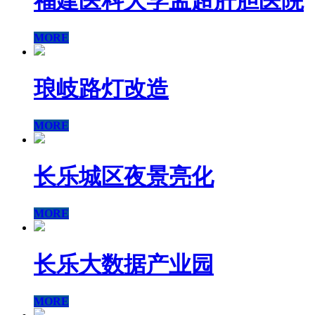
福建医科大学孟超肝胆医院
MORE
琅岐路灯改造
MORE
长乐城区夜景亮化
MORE
长乐大数据产业园
MORE