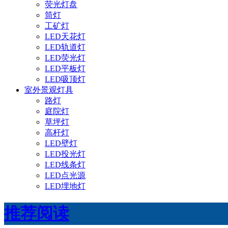
荧光灯盘
筒灯
工矿灯
LED天花灯
LED轨道灯
LED荧光灯
LED平板灯
LED吸顶灯
室外景观灯具
路灯
庭院灯
草坪灯
高杆灯
LED壁灯
LED投光灯
LED线条灯
LED点光源
LED埋地灯
推荐阅读