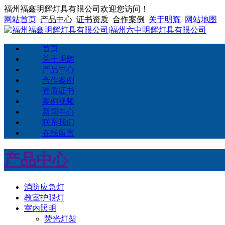
福州福鑫明辉灯具有限公司欢迎您访问！
网站首页
产品中心
证书资质
合作案例
关于明辉
网站地图
首页
关于明辉
产品中心
合作案例
资质证书
案例视频
新闻中心
联系我们
在线留言
产品中心
消防应急灯
教室护眼灯
室内照明
荧光灯架