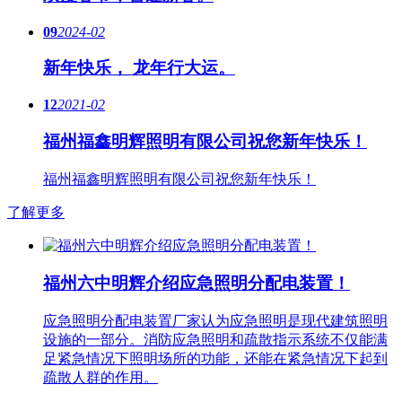
09
2024-02
新年快乐， 龙年行大运。
12
2021-02
福州福鑫明辉照明有限公司祝您新年快乐！
福州福鑫明辉照明有限公司祝您新年快乐！
了解更多
福州六中明辉介绍应急照明分配电装置！
应急照明分配电装置厂家认为应急照明是现代建筑照明
设施的一部分。消防应急照明和疏散指示系统不仅能满
足紧急情况下照明场所的功能，还能在紧急情况下起到
疏散人群的作用。