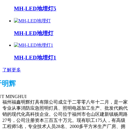
MH-LED地埋灯5
MH-LED地埋灯
MH-LED地埋灯1
了解更多
于明辉
T MINGHUI
福州福鑫明辉灯具有限公司成立于二零零八年十二月，是一家
专业从事消防应急照明灯具、照明电器加工生产、批发代购代
销的现代化高科技企业。公司位于福州市仓山区建新镇杨周路
27号，公司注册资本三百五十万元。现有职工175人，有高级
工程师5名，专业技术人员28名、2000多平方米生产厂房、拥