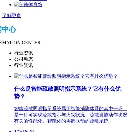
了解更多
闻中心
RMATION CENTER
行业资讯
公司动态
行业资讯
什么是智能疏散​照明指示系统？它有什么优
势？
智能疏散​照明指示系统属于智能消防体系的其中一环，
是一种可实现疏散指示与火灾状况、疏散设施动作状况
有关的性能化、智能化的协调联动的疏散系统。
17
2026-04