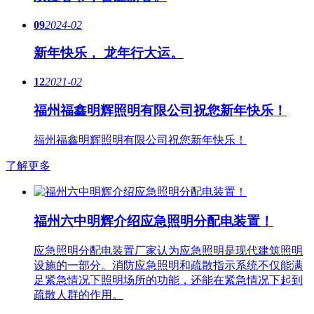
09
2024-02
新年快乐， 龙年行大运。
12
2021-02
福州福鑫明辉照明有限公司祝您新年快乐！
福州福鑫明辉照明有限公司祝您新年快乐！
了解更多
福州六中明辉介绍应急照明分配电装置！
应急照明分配电装置厂家认为应急照明是现代建筑照明
设施的一部分。消防应急照明和疏散指示系统不仅能满
足紧急情况下照明场所的功能，还能在紧急情况下起到
疏散人群的作用。