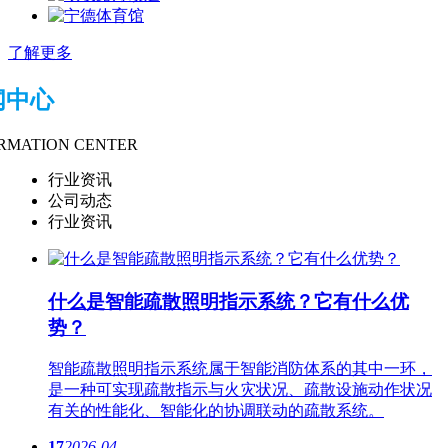
了解更多
闻中心
RMATION CENTER
行业资讯
公司动态
行业资讯
什么是智能疏散​照明指示系统？它有什么优
势？
智能疏散​照明指示系统属于智能消防体系的其中一环，
是一种可实现疏散指示与火灾状况、疏散设施动作状况
有关的性能化、智能化的协调联动的疏散系统。
17
2026-04