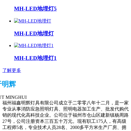
MH-LED地埋灯5
MH-LED地埋灯
MH-LED地埋灯1
了解更多
于明辉
T MINGHUI
福州福鑫明辉灯具有限公司成立于二零零八年十二月，是一家
专业从事消防应急照明灯具、照明电器加工生产、批发代购代
销的现代化高科技企业。公司位于福州市仓山区建新镇杨周路
27号，公司注册资本三百五十万元。现有职工175人，有高级
工程师5名，专业技术人员28名、2000多平方米生产厂房、拥