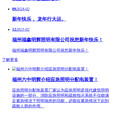
09
2024-02
新年快乐， 龙年行大运。
12
2021-02
福州福鑫明辉照明有限公司祝您新年快乐！
福州福鑫明辉照明有限公司祝您新年快乐！
了解更多
福州六中明辉介绍应急照明分配电装置！
应急照明分配电装置厂家认为应急照明是现代建筑照明
设施的一部分。消防应急照明和疏散指示系统不仅能满
足紧急情况下照明场所的功能，还能在紧急情况下起到
疏散人群的作用。