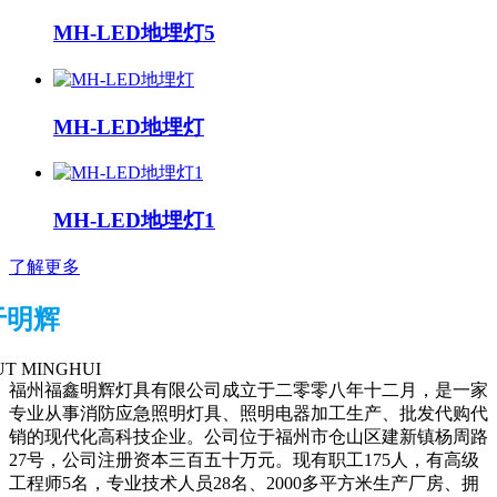
MH-LED地埋灯5
MH-LED地埋灯
MH-LED地埋灯1
了解更多
于明辉
T MINGHUI
福州福鑫明辉灯具有限公司成立于二零零八年十二月，是一家
专业从事消防应急照明灯具、照明电器加工生产、批发代购代
销的现代化高科技企业。公司位于福州市仓山区建新镇杨周路
27号，公司注册资本三百五十万元。现有职工175人，有高级
工程师5名，专业技术人员28名、2000多平方米生产厂房、拥