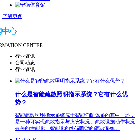
了解更多
闻中心
RMATION CENTER
行业资讯
公司动态
行业资讯
什么是智能疏散​照明指示系统？它有什么优
势？
智能疏散​照明指示系统属于智能消防体系的其中一环，
是一种可实现疏散指示与火灾状况、疏散设施动作状况
有关的性能化、智能化的协调联动的疏散系统。
17
2026-04