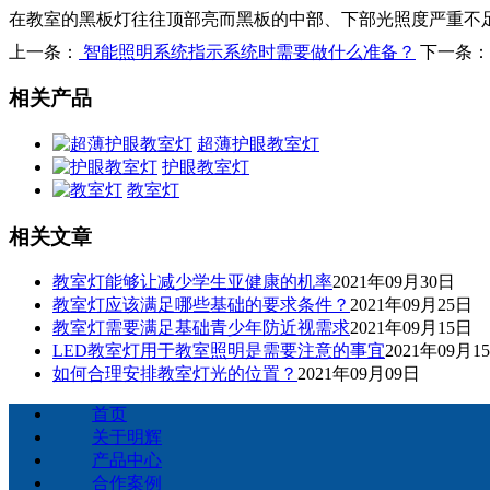
在教室的黑板灯往往顶部亮而黑板的中部、下部光照度严重不
上一条：
智能照明系统指示系统时需要做什么准备？
下一条：
相关产品
超薄护眼教室灯
护眼教室灯
教室灯
相关文章
教室灯能够让减少学生亚健康的机率
2021年09月30日
教室灯应该满足哪些基础的要求条件？
2021年09月25日
教室灯需要满足基础青少年防近视需求
2021年09月15日
LED教室灯用于教室照明是需要注意的事宜
2021年09月1
如何合理安排教室灯光的位置？
2021年09月09日
首页
关于明辉
产品中心
合作案例