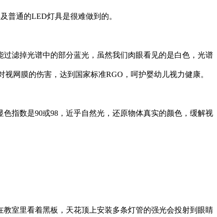
及普通的LED灯具是很难做到的。
能过滤掉光谱中的部分蓝光，虽然我们肉眼看见的是白色，光谱
蓝光对视网膜的伤害，达到国家标准RGO，呵护婴幼儿视力健康。
灯显色指数是90或98，近乎自然光，还原物体真实的颜色，缓解视
坐在教室里看着黑板，天花顶上安装多条灯管的强光会投射到眼睛