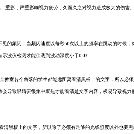
花，重影，严重影响视力疲劳，久而久之对视力造成极大的伤害
眼看不见的频闪，当频闪速度以每秒50次以上的频率在跳动的时候
波仪检测才能侦测到波动深度小于0.03.
需要全教室各个角落的学生都能远距离看清黑板上的文字，所以必
够会导致眼睛要很集中聚焦才能看清楚文字内容，极易导致视力
离看清黑板上的文字，所以除了必须有足够的光线照度以外也要