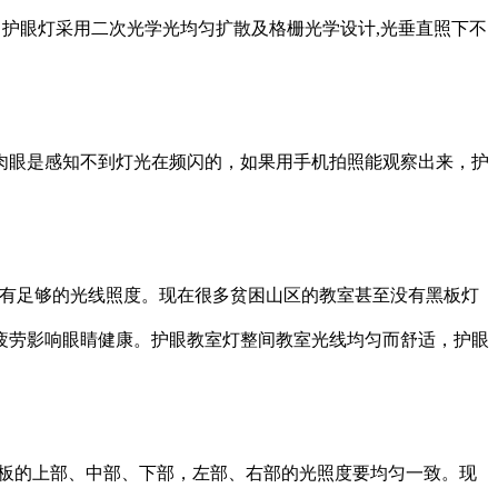
。护眼灯采用二次光学光均匀扩散及格栅光学设计,光垂直照下不
，肉眼是感知不到灯光在频闪的，如果用手机拍照能观察出来，护
须有足够的光线照度。现在很多贫困山区的教室甚至没有黑板灯
疲劳影响眼睛健康。护眼教室灯整间教室光线均匀而舒适，护眼
黑板的上部、中部、下部，左部、右部的光照度要均匀一致。现