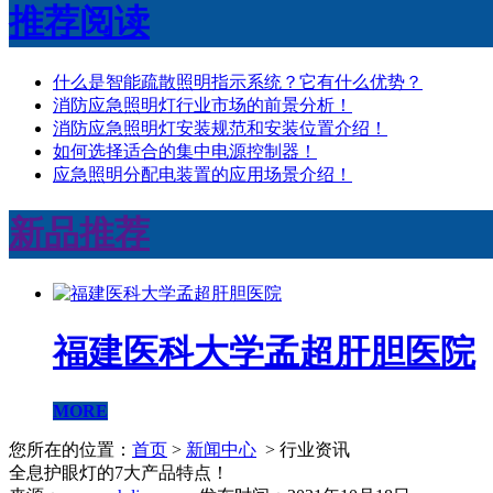
推荐阅读
什么是智能疏散​照明指示系统？它有什么优势？
消防应急照明灯行业市场的前景分析！
消防应急照明灯安装规范和安装位置介绍！
如何选择适合的集中电源控制器！
应急照明分配电装置的应用场景介绍！
新品推荐
福建医科大学孟超肝胆医院
MORE
您所在的位置：
首页
>
新闻中心
> 行业资讯
全息护眼灯的7大产品特点！