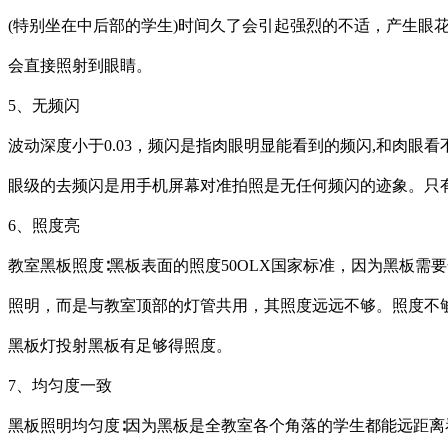
(特别坐在中后部的学生)时间久了会引起强烈的不适，产生眼
会直接照射到眼睛。
5、无频闪
波动深度小于0.03，频闪是指肉眼明显能看到的频闪,和肉
眼级的去频闪是用手机屏幕对准拍照是无任何频闪的迹象。只有示
6、照度亮
教室黑板照度∶黑板表面的照度50OLX国家标准，因为黑板
照明，而是与教室顶部的灯管共用，其照度远远不够。照度不
黑板灯投射黑板有足够得照度。
7、均匀度一致
黑板照明均匀度∶因为黑板是全教室各个角落的学生都能远距