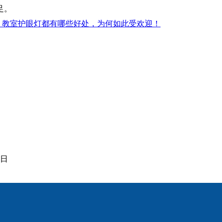
足。
教室护眼灯都有哪些好处，为何如此受欢迎！
5日