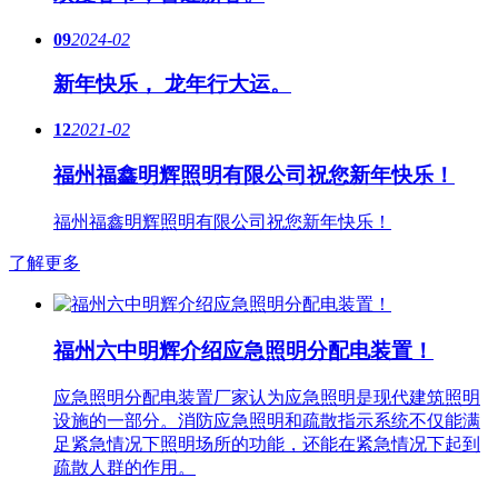
09
2024-02
新年快乐， 龙年行大运。
12
2021-02
福州福鑫明辉照明有限公司祝您新年快乐！
福州福鑫明辉照明有限公司祝您新年快乐！
了解更多
福州六中明辉介绍应急照明分配电装置！
应急照明分配电装置厂家认为应急照明是现代建筑照明
设施的一部分。消防应急照明和疏散指示系统不仅能满
足紧急情况下照明场所的功能，还能在紧急情况下起到
疏散人群的作用。