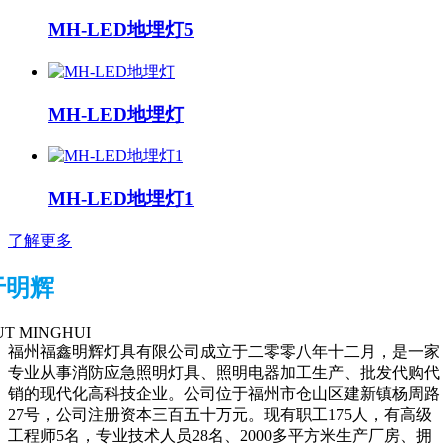
MH-LED地埋灯5
MH-LED地埋灯
MH-LED地埋灯1
了解更多
于明辉
T MINGHUI
福州福鑫明辉灯具有限公司成立于二零零八年十二月，是一家
专业从事消防应急照明灯具、照明电器加工生产、批发代购代
销的现代化高科技企业。公司位于福州市仓山区建新镇杨周路
27号，公司注册资本三百五十万元。现有职工175人，有高级
工程师5名，专业技术人员28名、2000多平方米生产厂房、拥