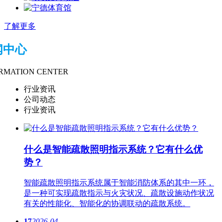
了解更多
闻中心
RMATION CENTER
行业资讯
公司动态
行业资讯
什么是智能疏散​照明指示系统？它有什么优
势？
智能疏散​照明指示系统属于智能消防体系的其中一环，
是一种可实现疏散指示与火灾状况、疏散设施动作状况
有关的性能化、智能化的协调联动的疏散系统。
17
2026-04