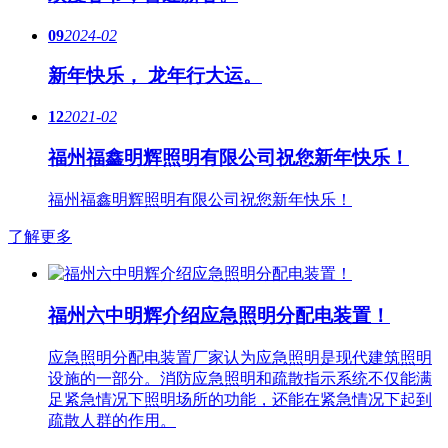
09
2024-02
新年快乐， 龙年行大运。
12
2021-02
福州福鑫明辉照明有限公司祝您新年快乐！
福州福鑫明辉照明有限公司祝您新年快乐！
了解更多
福州六中明辉介绍应急照明分配电装置！
应急照明分配电装置厂家认为应急照明是现代建筑照明
设施的一部分。消防应急照明和疏散指示系统不仅能满
足紧急情况下照明场所的功能，还能在紧急情况下起到
疏散人群的作用。