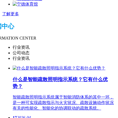
了解更多
闻中心
RMATION CENTER
行业资讯
公司动态
行业资讯
什么是智能疏散​照明指示系统？它有什么优
势？
智能疏散​照明指示系统属于智能消防体系的其中一环，
是一种可实现疏散指示与火灾状况、疏散设施动作状况
有关的性能化、智能化的协调联动的疏散系统。
17
2026-04