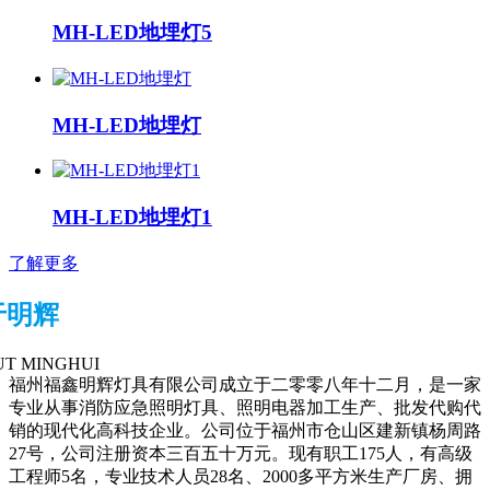
MH-LED地埋灯5
MH-LED地埋灯
MH-LED地埋灯1
了解更多
于明辉
T MINGHUI
福州福鑫明辉灯具有限公司成立于二零零八年十二月，是一家
专业从事消防应急照明灯具、照明电器加工生产、批发代购代
销的现代化高科技企业。公司位于福州市仓山区建新镇杨周路
27号，公司注册资本三百五十万元。现有职工175人，有高级
工程师5名，专业技术人员28名、2000多平方米生产厂房、拥