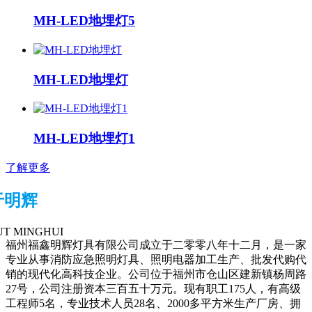
MH-LED地埋灯5
MH-LED地埋灯
MH-LED地埋灯1
了解更多
于明辉
T MINGHUI
福州福鑫明辉灯具有限公司成立于二零零八年十二月，是一家
专业从事消防应急照明灯具、照明电器加工生产、批发代购代
销的现代化高科技企业。公司位于福州市仓山区建新镇杨周路
27号，公司注册资本三百五十万元。现有职工175人，有高级
工程师5名，专业技术人员28名、2000多平方米生产厂房、拥