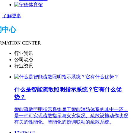
了解更多
闻中心
RMATION CENTER
行业资讯
公司动态
行业资讯
什么是智能疏散​照明指示系统？它有什么优
势？
智能疏散​照明指示系统属于智能消防体系的其中一环，
是一种可实现疏散指示与火灾状况、疏散设施动作状况
有关的性能化、智能化的协调联动的疏散系统。
17
2026-04