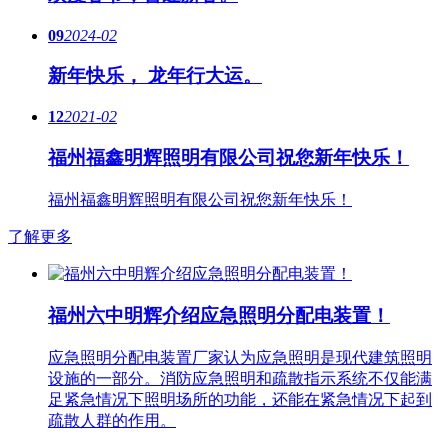
09
2024-02
新年快乐， 龙年行大运。
12
2021-02
福州福鑫明辉照明有限公司祝您新年快乐！
福州福鑫明辉照明有限公司祝您新年快乐！
了解更多
福州六中明辉介绍应急照明分配电装置！
应急照明分配电装置厂家认为应急照明是现代建筑照明
设施的一部分。消防应急照明和疏散指示系统不仅能满
足紧急情况下照明场所的功能，还能在紧急情况下起到
疏散人群的作用。