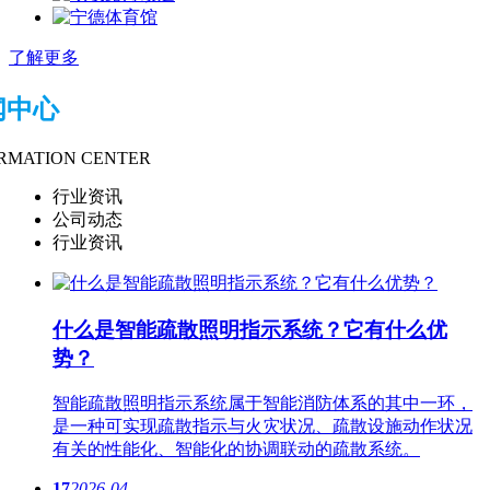
了解更多
闻中心
RMATION CENTER
行业资讯
公司动态
行业资讯
什么是智能疏散​照明指示系统？它有什么优
势？
智能疏散​照明指示系统属于智能消防体系的其中一环，
是一种可实现疏散指示与火灾状况、疏散设施动作状况
有关的性能化、智能化的协调联动的疏散系统。
17
2026-04