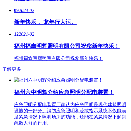
09
2024-02
新年快乐， 龙年行大运。
12
2021-02
福州福鑫明辉照明有限公司祝您新年快乐！
福州福鑫明辉照明有限公司祝您新年快乐！
了解更多
福州六中明辉介绍应急照明分配电装置！
应急照明分配电装置厂家认为应急照明是现代建筑照明
设施的一部分。消防应急照明和疏散指示系统不仅能满
足紧急情况下照明场所的功能，还能在紧急情况下起到
疏散人群的作用。