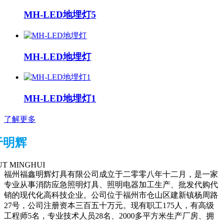
MH-LED地埋灯5
MH-LED地埋灯
MH-LED地埋灯1
了解更多
于明辉
T MINGHUI
福州福鑫明辉灯具有限公司成立于二零零八年十二月，是一家
专业从事消防应急照明灯具、照明电器加工生产、批发代购代
销的现代化高科技企业。公司位于福州市仓山区建新镇杨周路
27号，公司注册资本三百五十万元。现有职工175人，有高级
工程师5名，专业技术人员28名、2000多平方米生产厂房、拥