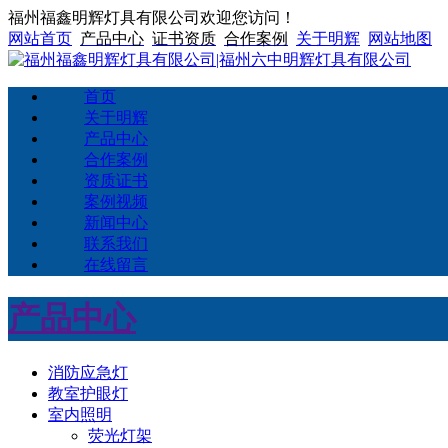
福州福鑫明辉灯具有限公司欢迎您访问！
网站首页
产品中心
证书资质
合作案例
关于明辉
网站地图
首页
关于明辉
产品中心
合作案例
资质证书
案例视频
新闻中心
联系我们
在线留言
产品中心
消防应急灯
教室护眼灯
室内照明
荧光灯架