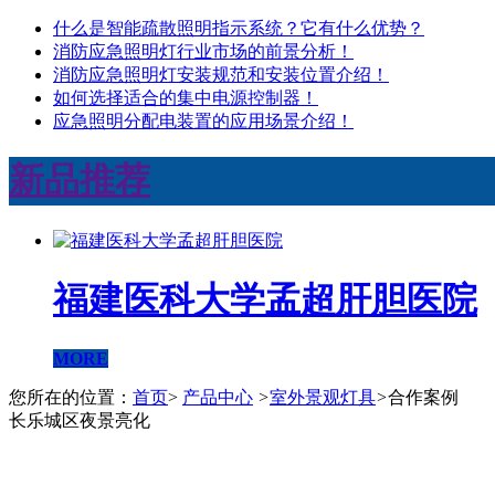
什么是智能疏散​照明指示系统？它有什么优势？
消防应急照明灯行业市场的前景分析！
消防应急照明灯安装规范和安装位置介绍！
如何选择适合的集中电源控制器！
应急照明分配电装置的应用场景介绍！
新品推荐
福建医科大学孟超肝胆医院
MORE
您所在的位置：
首页
>
产品中心
>
室外景观灯具
>
合作案例
长乐城区夜景亮化