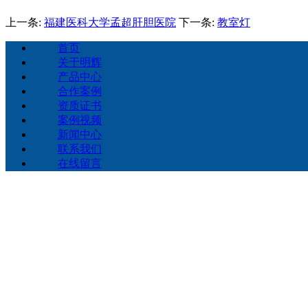
上一条:
福建医科大学孟超肝胆医院
下一条:
教室灯
首页
关于明辉
产品中心
合作案例
资质证书
案例视频
新闻中心
联系我们
在线留言
电
手 机
扫一扫，关注手机站