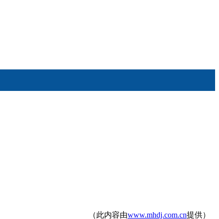
（此内容由
www.mhdj.com.cn
提供）