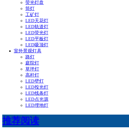
荧光灯盘
筒灯
工矿灯
LED天花灯
LED轨道灯
LED荧光灯
LED平板灯
LED吸顶灯
室外景观灯具
路灯
庭院灯
草坪灯
高杆灯
LED壁灯
LED投光灯
LED线条灯
LED点光源
LED埋地灯
推荐阅读