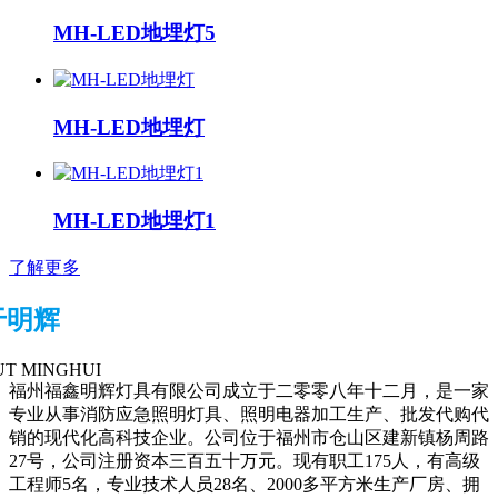
MH-LED地埋灯5
MH-LED地埋灯
MH-LED地埋灯1
了解更多
于明辉
T MINGHUI
福州福鑫明辉灯具有限公司成立于二零零八年十二月，是一家
专业从事消防应急照明灯具、照明电器加工生产、批发代购代
销的现代化高科技企业。公司位于福州市仓山区建新镇杨周路
27号，公司注册资本三百五十万元。现有职工175人，有高级
工程师5名，专业技术人员28名、2000多平方米生产厂房、拥