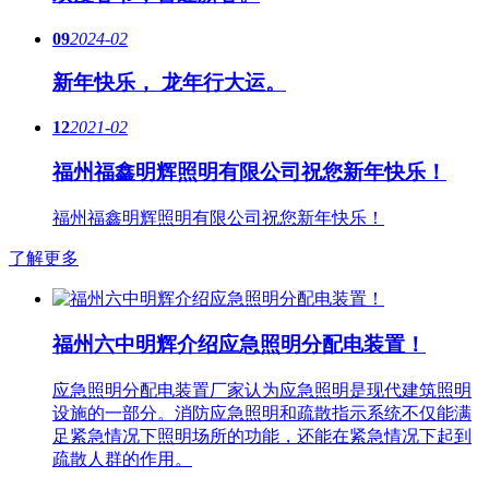
09
2024-02
新年快乐， 龙年行大运。
12
2021-02
福州福鑫明辉照明有限公司祝您新年快乐！
福州福鑫明辉照明有限公司祝您新年快乐！
了解更多
福州六中明辉介绍应急照明分配电装置！
应急照明分配电装置厂家认为应急照明是现代建筑照明
设施的一部分。消防应急照明和疏散指示系统不仅能满
足紧急情况下照明场所的功能，还能在紧急情况下起到
疏散人群的作用。