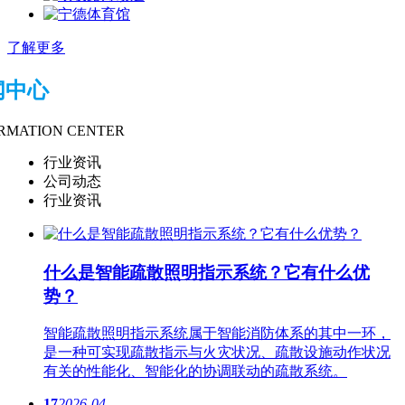
了解更多
闻中心
RMATION CENTER
行业资讯
公司动态
行业资讯
什么是智能疏散​照明指示系统？它有什么优
势？
智能疏散​照明指示系统属于智能消防体系的其中一环，
是一种可实现疏散指示与火灾状况、疏散设施动作状况
有关的性能化、智能化的协调联动的疏散系统。
17
2026-04